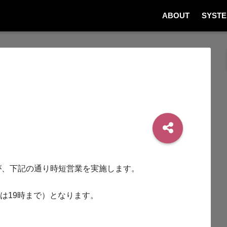
ABOUT
SYST
が、下記の通り時短営業を実施します。
供は19時まで）となります。