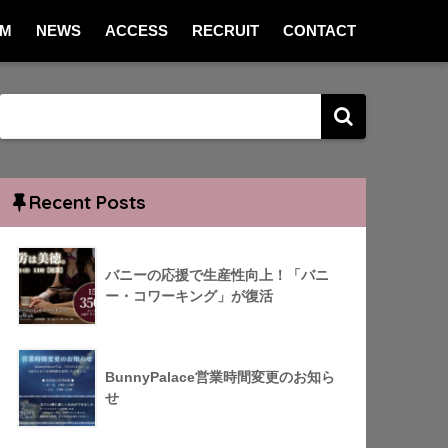
EM
NEWS
ACCESS
RECRUIT
CONTACT
Recent Posts
バニーの応援で生産性向上！「バニ
ー・コワーキング」が復活
BunnyPalace営業時間変更のお知ら
せ