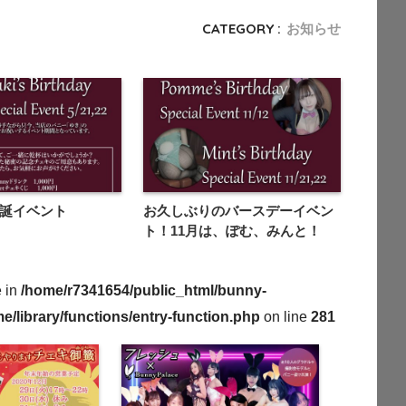
CATEGORY :
お知らせ
生誕イベント
お久しぶりのバースデーイベン
ト！11月は、ぽむ、みんと！
e in
/home/r7341654/public_html/bunny-
/library/functions/entry-function.php
on line
281