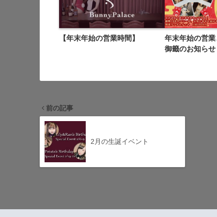
【年末年始の営業時間】
年末年始の営業
御籤のお知らせ
前の記事
2月の生誕イベント