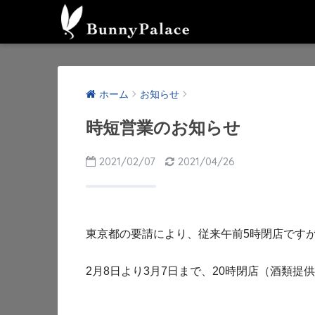
ホーム
お知らせ
時短営業のお知らせ
2021/02/07
2021/04/26
東京都の要請により、従来午前5時閉店です
2月8日より3月7日まで、20時閉店（酒類提