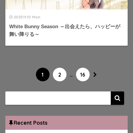
2025.11.10 Mon
White Bunny Season ～出会えたら、ハッピーが
舞い降りる～
1
2
…
16
Recent Posts