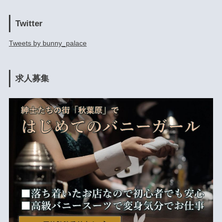
Twitter
Tweets by bunny_palace
求人募集