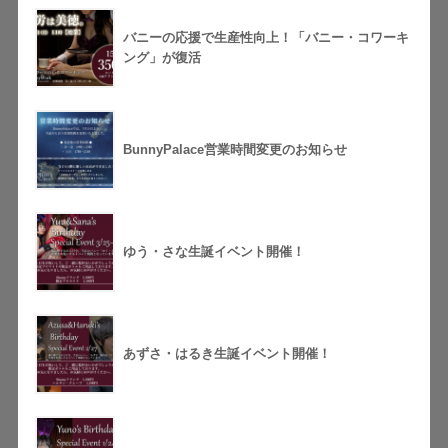
バニーの応援で生産性向上！「バニー・コワーキ
ング」が復活
BunnyPalace営業時間変更のお知らせ
ゆう・さな生誕イベント開催！
あずさ・はるき生誕イベント開催！