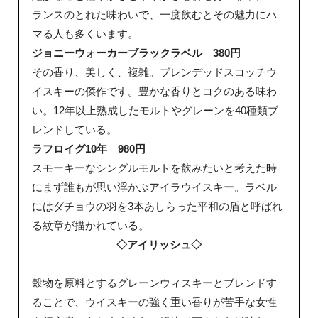
ランスのとれた味わいで、一度飲むとその魅力にハ
マる人も多くいます。
ジョニーウォーカーブラックラベル 380円
その香り、美しく、複雑。ブレンデッドスコッチウ
イスキーの傑作です。豊かな香りとコクのある味わ
い。12年以上熟成したモルトやグレーンを40種類ブ
レンドしている。
ラフロイグ10年 980円
スモーキーなシングルモルトを飲みたいと考えた時
にまず誰もが思い浮かぶアイラウイスキー。ラベル
にはダチョウの羽を3本あしらった平和の盾と呼ばれ
る紋章が描かれている。
◇アイリッシュ◇
穀物を原料とするグレーンウィスキーとブレンドす
ることで、ウイスキーの強く重い香りが苦手な女性