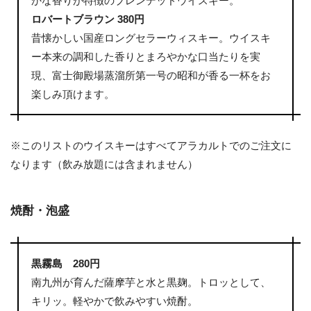
かな香りが特徴のブレンデッドウイスキー。
ロバートブラウン 380円
昔懐かしい国産ロングセラーウィスキー。ウイスキ
ー本来の調和した香りとまろやかな口当たりを実
現、富士御殿場蒸溜所第一号の昭和が香る一杯をお
楽しみ頂けます。
※このリストのウイスキーはすべてアラカルトでのご注文に
なります（飲み放題には含まれません）
焼酎・泡盛
黒霧島 280円
南九州が育んだ薩摩芋と水と黒麹。トロッとして、
キリッ。軽やかで飲みやすい焼酎。