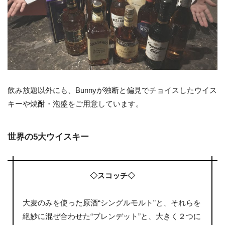
飲み放題以外にも、Bunnyが独断と偏見でチョイスしたウイス
キーや焼酎・泡盛をご用意しています。
世界の5大ウイスキー
◇スコッチ◇
大麦のみを使った原酒“シングルモルト”と、それらを
絶妙に混ぜ合わせた“ブレンデット”と、大きく２つに