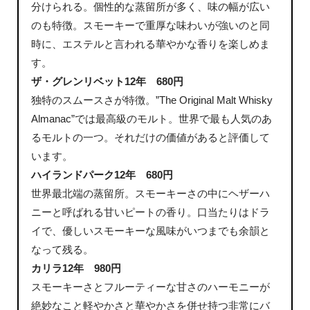
分けられる。個性的な蒸留所が多く、味の幅が広い
のも特徴。スモーキーで重厚な味わいが強いのと同
時に、エステルと言われる華やかな香りを楽しめま
す。
ザ・グレンリベット12年 680円
独特のスムースさが特徴。”The Original Malt Whisky
Almanac”では最高級のモルト。世界で最も人気のあ
るモルトの一つ。それだけの価値があると評価して
います。
ハイランドパーク12年 680円
世界最北端の蒸留所。スモーキーさの中にヘザーハ
ニーと呼ばれる甘いピートの香り。口当たりはドラ
イで、優しいスモーキーな風味がいつまでも余韻と
なって残る。
カリラ12年 980円
スモーキーさとフルーティーな甘さのハーモニーが
絶妙なこと軽やかさと華やかさを併せ持つ非常にバ