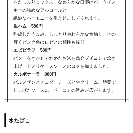
をたっぷりミックス。なめらかな口溶けが、ウイス
キーの強めなアルコールと
絶妙なハーモニーを引き起こしてくれます。
生ハム 580円
熟成したうまみ、しっとりやわらかな舌触り。その
輝くピンク色はロゼとの相性も抜群。
エビピラフ 580円
バターをきかせて炒めたお米を魚介ブイヨンで炊き
上げ、アメリケーヌソースのコクを加えました。
カルボナーラ 880円
パルメザンとチェダーチーズと生クリーム、卵黄で
仕上げたソースに、ベーコンの旨みが広がります。
水たばこ