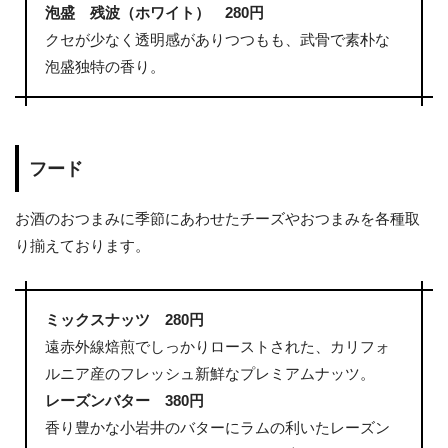
泡盛 残波（ホワイト） 280円
クセが少なく透明感がありつつもも、武骨で素朴な
泡盛独特の香り。
フード
お酒のおつまみに季節にあわせたチーズやおつまみを各種取
り揃えております。
ミックスナッツ 280円
遠赤外線焙煎でしっかりローストされた、カリフォ
ルニア産のフレッシュ新鮮なプレミアムナッツ。
レーズンバター 380円
香り豊かな小岩井のバターにラムの利いたレーズン