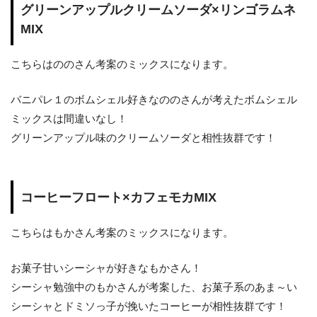
グリーンアップルクリームソーダ×リンゴラムネ
MIX
こちらはののさん考案のミックスになります。
バニパレ１のボムシェル好きなののさんが考えたボムシェル
ミックスは間違いなし！
グリーンアップル味のクリームソーダと相性抜群です！
コーヒーフロート×カフェモカMIX
こちらはもかさん考案のミックスになります。
お菓子甘いシーシャが好きなもかさん！
シーシャ勉強中のもかさんが考案した、お菓子系のあま～い
シーシャとドミソっ子が挽いたコーヒーが相性抜群です！