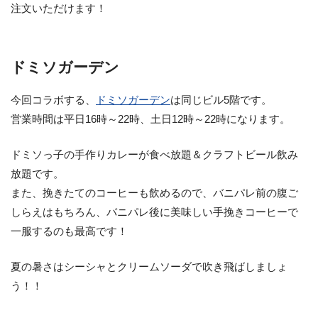
注文いただけます！
ドミソガーデン
今回コラボする、
ドミソガーデン
は同じビル5階です。
営業時間は平日16時～22時、土日12時～22時になります。
ドミソっ子の手作りカレーが食べ放題＆クラフトビール飲み
放題です。
また、挽きたてのコーヒーも飲めるので、バニパレ前の腹ご
しらえはもちろん、バニパレ後に美味しい手挽きコーヒーで
一服するのも最高です！
夏の暑さはシーシャとクリームソーダで吹き飛ばしましょ
う！！