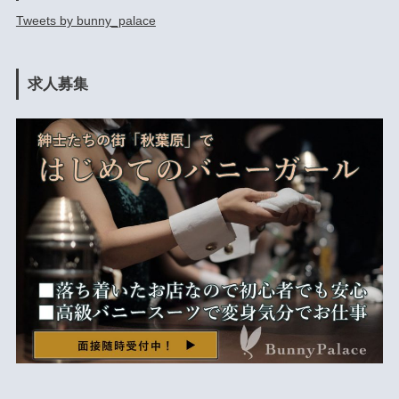
Tweets by bunny_palace
求人募集