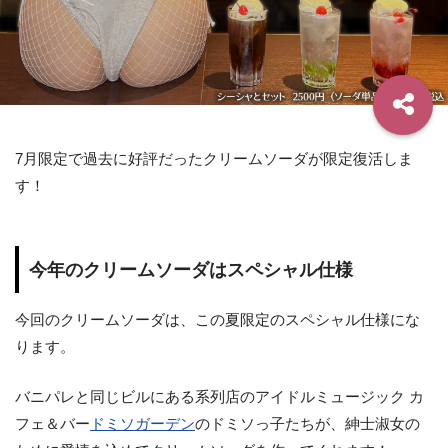
7月限定で過去に好評だったクリームソーダが限定復活しま
す！
今年のクリームソーダはスペシャル仕様
今回のクリームソーダは、この夏限定のスペシャル仕様にな
ります。
バニパレと同じビルにある系列店のアイドルミュージック カ
フェ＆バー
ドミソガーデン
のドミソっ子たちが、紳士淑女の