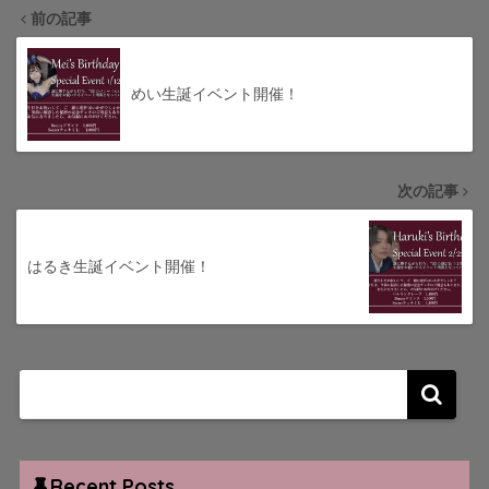
前の記事
めい生誕イベント開催！
次の記事
はるき生誕イベント開催！
Recent Posts