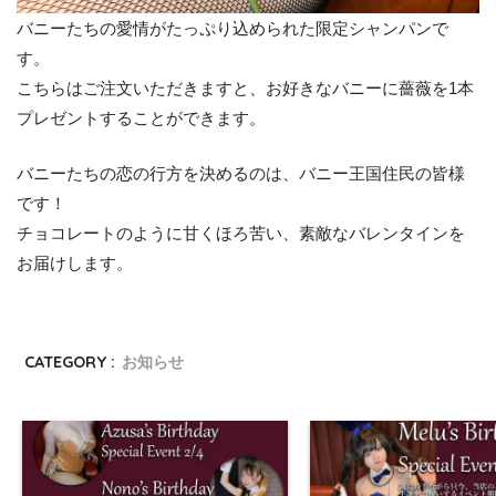
バニーたちの愛情がたっぷり込められた限定シャンパンで
す。
こちらはご注文いただきますと、お好きなバニーに薔薇を1本
プレゼントすることができます。
バニーたちの恋の行方を決めるのは、バニー王国住民の皆様
です！
チョコレートのように甘くほろ苦い、素敵なバレンタインを
お届けします。
CATEGORY :
お知らせ