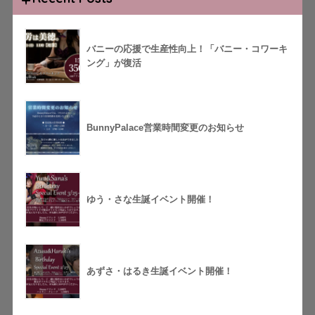
バニーの応援で生産性向上！「バニー・コワーキ
ング」が復活
BunnyPalace営業時間変更のお知らせ
ゆう・さな生誕イベント開催！
あずさ・はるき生誕イベント開催！