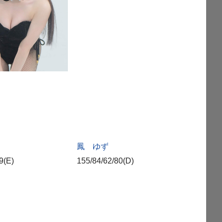
鳳 ゆず
9(E)
155/84/62/80(D)