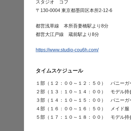
スタジオ コフ
〒130-0004 東京都墨田区本所2-12-6
都営浅草線 本所吾妻橋駅より8分
都営大江戸線 蔵前駅より8分
https://www.studio-cou6h.com/
タイムスケジュール
１部（１２：００～１２：５０） バニーガ
２部（１３：１０～１４：００） モデル持
３部（１４：１０～１５：００） バニーガ
４部（１６：００～１６：５０） メイド服
５部（１７：１０～１８：００） モデル持