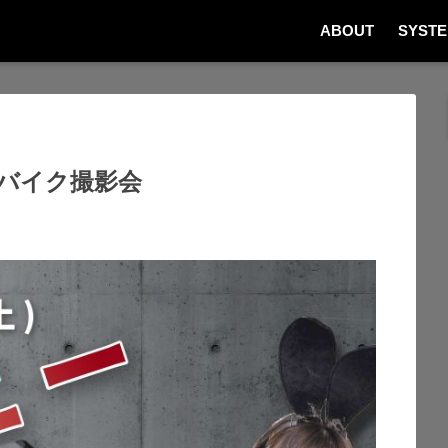
ABOUT
SYST
×バイク撮影会