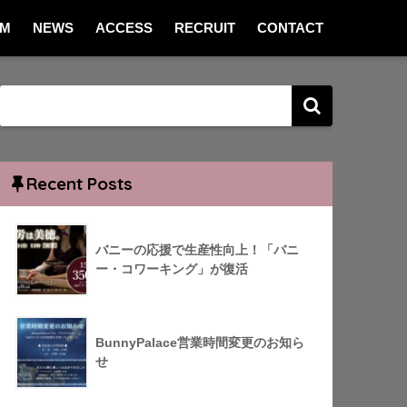
EM
NEWS
ACCESS
RECRUIT
CONTACT
Recent Posts
バニーの応援で生産性向上！「バニ
ー・コワーキング」が復活
BunnyPalace営業時間変更のお知ら
せ