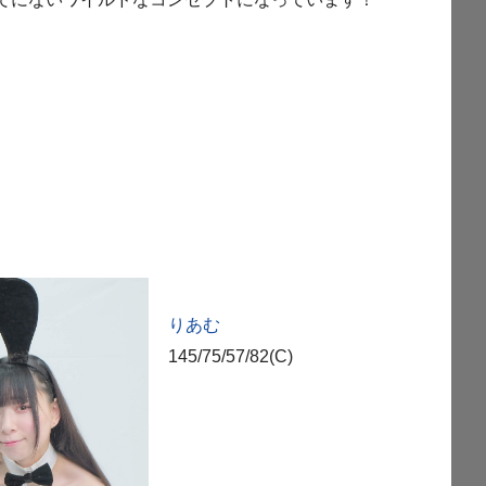
りあむ
145/75/57/82(C)