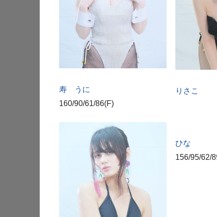
寿 うに
りさこ
160/90/61/86(F)
ひな
156/95/62/8