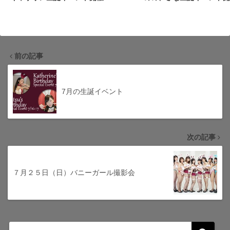
前の記事
7月の生誕イベント
次の記事
７月２５日（日）バニーガール撮影会