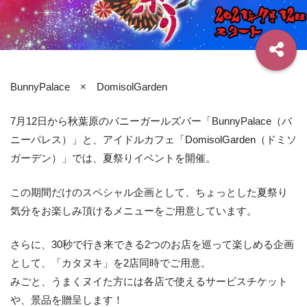
BunnyPalace × DomisolGarden
7月12日から秋葉原のバニーガールズバー「BunnyPalace（バ
ニーパレス）」と、アイドルカフェ「DomisolGarden（ドミソ
ガーデン）」では、夏祭りイベントを開催。
この期間だけのスペシャル企画として、ちょっとした夏祭り
気分をお楽しみ頂けるメニューをご用意しています。
さらに、30秒で行き来できる2つのお店を巡って楽しめる企画
として、「カタヌキ」を2店同時でご用意。
みごと、うまくヌイた方には各店で使えるサービスチケット
や、景品を贈呈します！