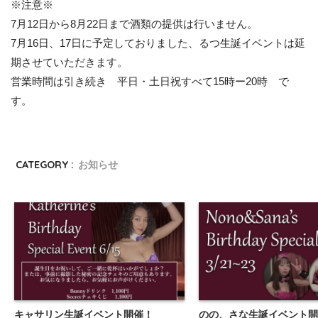
※注意※
7月12日から8月22日まで酒類の提供は行いません。
7月16日、17日に予定しておりました、るつ生誕イベントは延
期させていただきます。
営業時間は引き続き 平日・土日祝すべて15時ー20時 で
す。
CATEGORY :
お知らせ
キャサリン生誕イベント開催！
のの、さな生誕イベント開