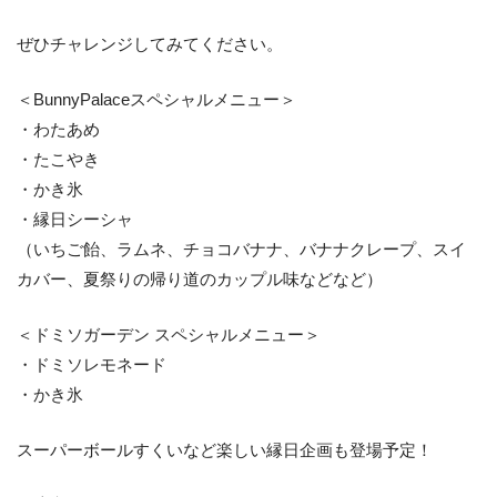
ぜひチャレンジしてみてください。
＜BunnyPalaceスペシャルメニュー＞
・わたあめ
・たこやき
・かき氷
・縁日シーシャ
（いちご飴、ラムネ、チョコバナナ、バナナクレープ、スイ
カバー、夏祭りの帰り道のカップル味などなど）
＜ドミソガーデン スペシャルメニュー＞
・ドミソレモネード
・かき氷
スーパーボールすくいなど楽しい縁日企画も登場予定！