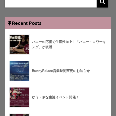
Recent Posts
バニーの応援で生産性向上！「バニー・コワーキ
ング」が復活
BunnyPalace営業時間変更のお知らせ
ゆう・さな生誕イベント開催！