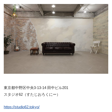
東京都中野区中央3-13-14 田中ビル201
スタジオ62（すたじおろくにー）
https://studio62.tokyo/