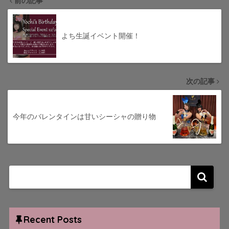
前の記事
よち生誕イベント開催！
次の記事
今年のバレンタインは甘いシーシャの贈り物
Recent Posts