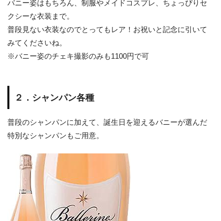
バニー姿はもちろん、制服やメイドコスプレ、ちょっぴりセ
クシーな衣装まで。
普段見ない衣装なのでとってもレア！お祝いと記念に引いて
みてくださいね。
※バニー姿のチェキ撮影のみも1100円で可
２．シャンパン各種
普段のシャンパンに加えて、誕生日を迎えるバニーが選んだ
特別なシャンパンもご用意。