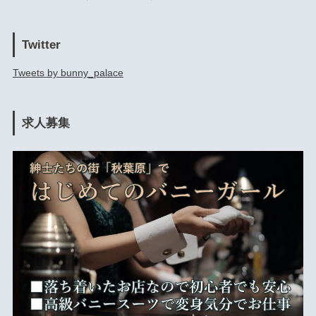
Twitter
Tweets by bunny_palace
求人募集